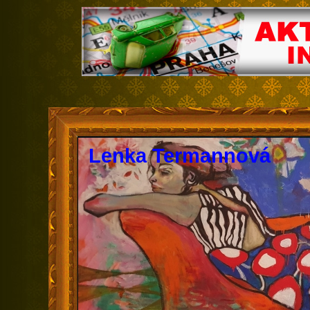
Lenka Termannová